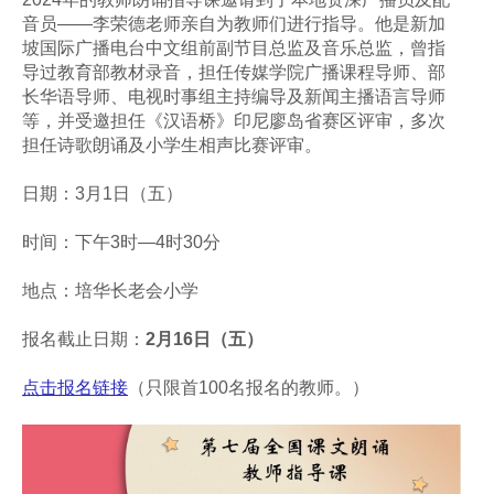
音员——李荣德老师亲自为教师们进行指导。他是新加
坡国际广播电台中文组前副节目总监及音乐总监，曾指
导过教育部教材录音，担任传媒学院广播课程导师、部
长华语导师、电视时事组主持编导及新闻主播语言导师
等，并受邀担任《汉语桥》印尼廖岛省赛区评审，多次
担任诗歌朗诵及小学生相声比赛评审。
日期：3月1日（五）
时间：下午3时—4时30分
地点：培华长老会小学
报名截止日期：
2月16日（五）
点击报名链接
（只限首100名报名的教师。）