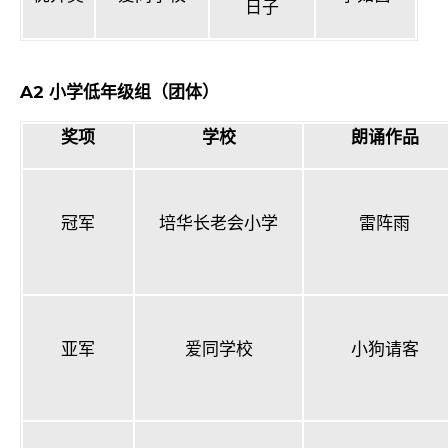
日子
A2
小学低年级组（团体）
奖项
学校
朗诵作品
冠军
培华长老会小学
雷阵雨
亚军
爱同学校
小狗请客