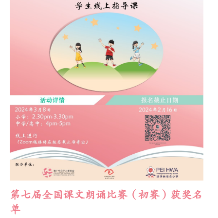
第七届全国课文朗诵比赛（初赛）获奖名
单