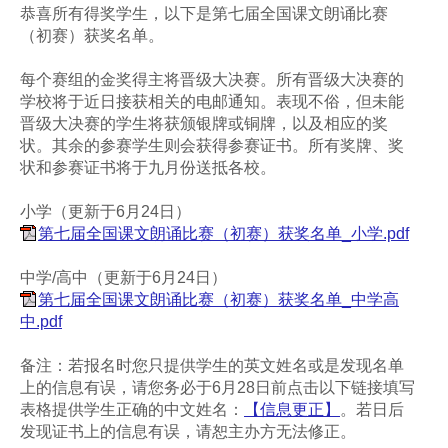
恭喜所有得奖学生，以下是第七届全国课文朗诵比赛
（初赛）获奖名单。
每个赛组的金奖得主将晋级大决赛。所有晋级大决赛的
学校将于近日接获相关的电邮通知。表现不俗，但未能
晋级大决赛的学生将获颁银牌或铜牌，以及相应的奖
状。其余的参赛学生则会获得参赛证书。所有奖牌、奖
状和参赛证书将于九月份送抵各校。
小学（更新于6月24日）
第七届全国课文朗诵比赛（初赛）获奖名单_小学.pdf
中学/高中（更新于6月24日）
第七届全国课文朗诵比赛（初赛）获奖名单_中学高
中.pdf
备注：若报名时您只提供学生的英文姓名或是发现名单
上的信息有误，请您务必于6月28日前点击以下链接填写
表格提供学生正确的中文姓名：
【信息更正】
。若日后
发现证书上的信息有误，请恕主办方无法修正。