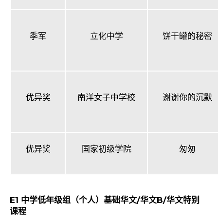
季军
立化中学
饼干罐的秘密
优异奖
南洋女子中学校
谢谢你的沉默
优异奖
国家初级学院
匆匆
E1
中学低年级组（个人）基础华文
/
华文
B/
华文特别
课程