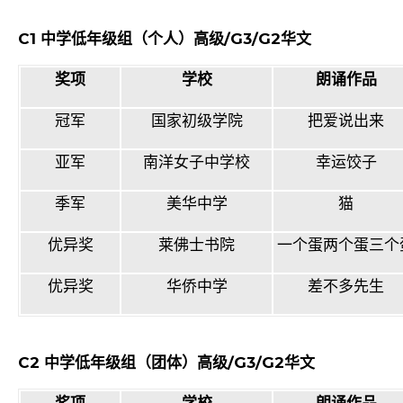
C1
中学低年级组（个人）高级
/G3/G2
华文
奖项
学校
朗诵作品
冠军
国家初级学院
把爱说出来
亚军
南洋女子中学校
幸运饺子
季军
美华中学
猫
优异奖
莱佛士书院
一个蛋两个蛋三个
优异奖
华侨中学
差不多先生
C2
中学低年级组（团体）高级
/G3/G2
华文